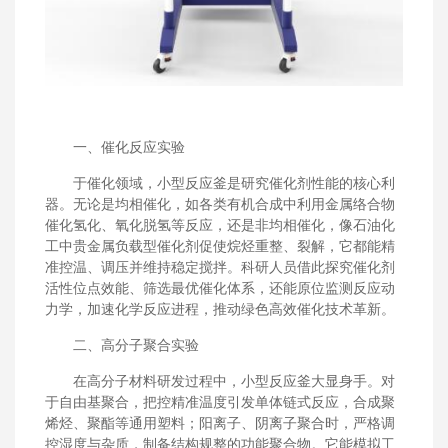
一、催化反应实验
于催化领域，小型反应釜是研究催化剂性能的核心利
器。无论是均相催化，如各类有机合成中利用金属络合物
催化氢化、氧化脱氢等反应，还是非均相催化，像石油化
工中贵金属负载型催化剂促使烷烃重整、裂解，它都能精
准控温、调压并维持稳定搅拌。科研人员借此探究催化剂
活性位点效能、筛选最优催化体系，还能原位监测反应动
力学，加速化学反应进程，推动绿色高效催化技术革新。
二、高分子聚合实验
在高分子材料研发过程中，小型反应釜大显身手。对
于自由基聚合，把控精准温度引发单体链式反应，合成聚
烯烃、聚酯等通用塑料；阳离子、阴离子聚合时，严格调
控湿度与杂质，制备结构规整的功能聚合物。它能模拟工