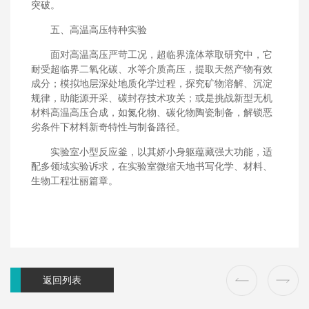
突破。
五、高温高压特种实验
面对高温高压严苛工况，超临界流体萃取研究中，它
耐受超临界二氧化碳、水等介质高压，提取天然产物有效
成分；模拟地层深处地质化学过程，探究矿物溶解、沉淀
规律，助能源开采、碳封存技术攻关；或是挑战新型无机
材料高温高压合成，如氮化物、碳化物陶瓷制备，解锁恶
劣条件下材料新奇特性与制备路径。
实验室小型反应釜，以其娇小身躯蕴藏强大功能，适
配多领域实验诉求，在实验室微缩天地书写化学、材料、
生物工程壮丽篇章。
返回列表