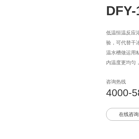
DFY
低温恒温反应
验，可代替干
温水槽做运用
内温度更均匀
咨询热线
4000-5
在线咨询