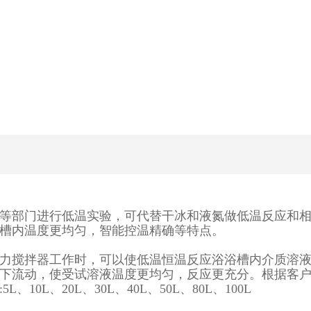
等部门进行低温实验，可代替干冰和液氮做低温反应和
槽内温度更均匀，智能控温精确等特点。
力搅拌器工作时，可以使低温恒温反应浴浴槽内介质溶
下流动，使受试溶液温度更均匀，反应更充分。根据客
L、20L、30L、40L、50L、80L、100L