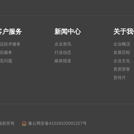
客户服务
新闻中心
关于我
品技术服务
企业资讯
企业概况
后服务
行业动态
发展历程
见问题
媒体报道
企业文化
资质荣誉
宣传片
司 版权所有
豫公网安备41018102001327号