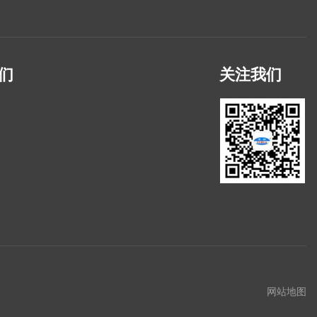
们
关注我们
网站地图