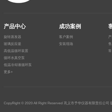
产品中心
成功案例
旋转蒸发器
客户案例
产
玻璃反应釜
安装现场
售
高低温循环装置
常
循环水真空泵
低温冷却液循环泵
更多+
CopyRight © 2020 All Right Reserved 巩义市予华仪器有限责任公