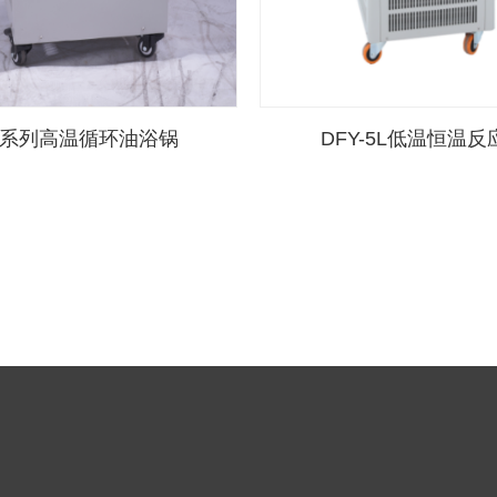
C-系列高温循环油浴锅
DFY-5L低温恒温