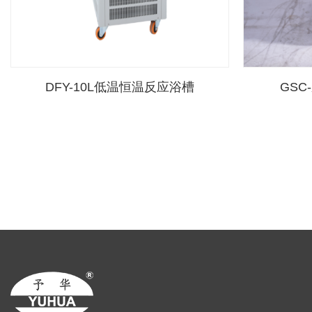
DFY-10L低温恒温反应浴槽
GS