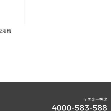
反应浴槽
全国统一热线
4000-583-588