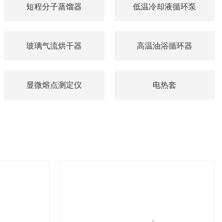
短程分子蒸馏器
低温冷却液循环泵
玻璃气流烘干器
高温油浴循环器
显微熔点测定仪
电热套